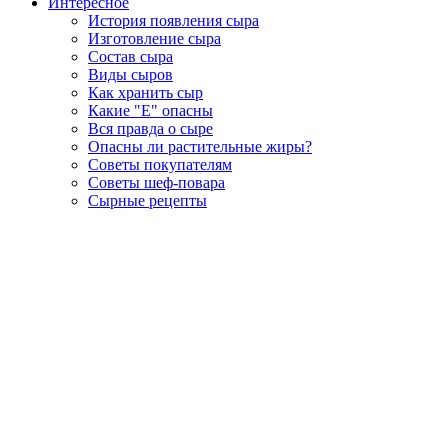
Интересное
История появления сыра
Изготовление сыра
Состав сыра
Виды сыров
Как хранить сыр
Какие "Е" опасны
Вся правда о сыре
Опасны ли растительные жиры?
Советы покупателям
Советы шеф-повара
Сырные рецепты