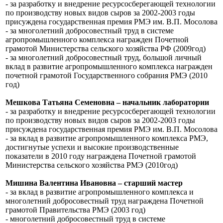
- за разработку и внедрение ресурсосберегающей технологии
по производству новых видов сыров за 2002-2003 годы
присуждена государственная премия РМЭ им. В.П. Мосолова
- за многолетний добросовестный труд в системе
агропромышленного комплекса награжден Почетной
грамотой Министерства сельского хозяйства РФ (2009год)
- за многолетний добросовестный труд, большой личный
вклад в развитие агропромышленного комплекса награжден
почетной грамотой Государственного собрания РМЭ (2010
год)
Мешкова Татьяна Семеновна – начальник лаборатории
- за разработку и внедрение ресурсосберегающей технологии
по производству новых видов сыров за 2002-2003 годы
присуждена государственная премия РМЭ им. В.П. Мосолова
- за вклад в развитие агропромышленного комплекса РМЭ,
достигнутые успехи и высокие производственные
показатели в 2010 году награждена Почетной грамотой
Министерства сельского хозяйства РМЭ (2010год)
Мишина Валентина Ивановна – старший мастер
- за вклад в развитие агропромышленного комплекса и
многолетний добросовестный труд награждена Почетной
грамотой Правительства РМЭ (2003 год)
- многолетний добросовестный труд в системе