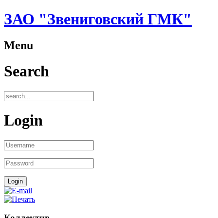
ЗАО "Звениговский ГМК"
Menu
Search
Login
Коллектив