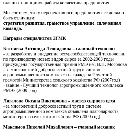
главных принципов работы коллектива предприятия.
Мы считаем, что у перспективного предприятия все должно
быть отличным:
стратегия развития, грамотное управление, сплоченная
команда.
Награды специалистов ЗГМК
Ботняева Антонида Леонидовна – главный технолог:
- за разработку и внедрение ресурсосберегающей технологии
по производству новых видов сыров за 2002-2003 годы
присуждена государственная премия РМЭ им. В.П. Мосолова
- за многолетний добросовестный труд в системе
агропромышленного комплекса награждена Почетной
грамотой Министерства сельского хозяйства РФ (2007год)
- звание «Лучший технолог агропромышленного комплекса
РМЭ» (2009 год)
Лягалова Оксана Викторовна – мастер сырного цеха
- за многолетний добросовестный труд в системе
агропромышленного комплекса объявлена Благодарность
министерства сельского хозяйства РФ (2009 год)
Максимов Николай Михайлович – главный механик